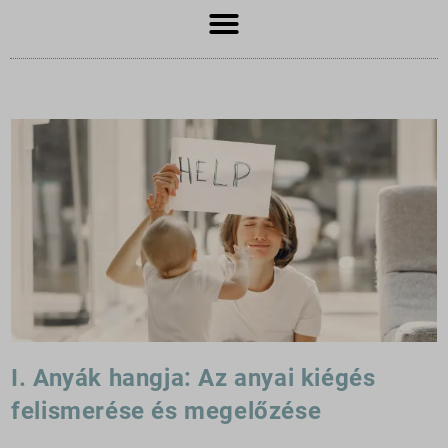
I. Anyák hangja: Az anyai kiégés
felismerése és megelőzése