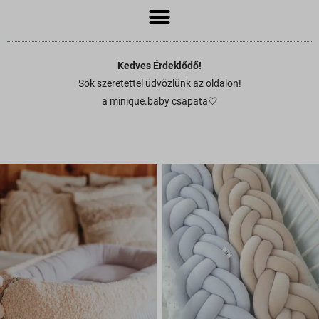
Kedves Érdeklődő!
Sok szeretettel üdvözlünk az oldalon!
a minique.baby csapata🤍