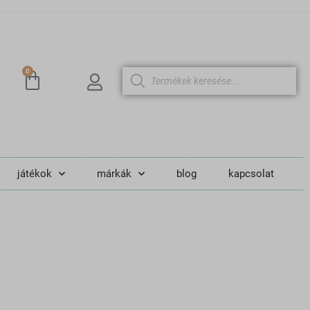
0
játékok
márkák
blog
kapcsolat
ztő játékok