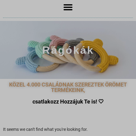
Rágókák
KÖZEL 4.000 CSALÁDNAK SZEREZTEK ÖRÖMET
TERMÉKEINK,
csatlakozz Hozzájuk Te is!
🤍
It seems we can't find what you're looking for.