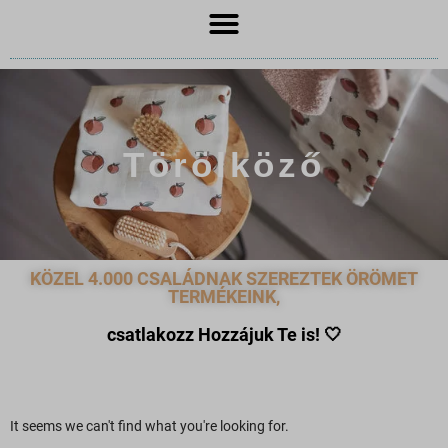
Törölköző
KÖZEL 4.000 CSALÁDNAK SZEREZTEK ÖRÖMET
TERMÉKEINK,
csatlakozz Hozzájuk Te is!
🤍
It seems we can't find what you're looking for.