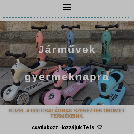
Járművek
gyermeknapra
KÖZEL 4.000 CSALÁDNAK SZEREZTEK ÖRÖMET
TERMÉKEINK,
csatlakozz Hozzájuk Te is!
🤍