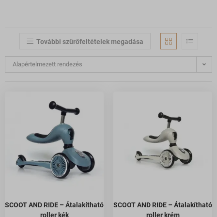
További szűrőfeltételek megadása
Alapértelmezett rendezés
SCOOT AND RIDE – Átalakítható
SCOOT AND RIDE – Átalakítható
roller kék
roller krém