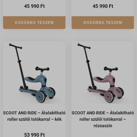
45 990
Ft
45 990
Ft
KOSÁRBA TESZEM
KOSÁRBA TESZEM
SCOOT AND RIDE – Átalakítható
SCOOT AND RIDE – Átalakítható
roller szülői tolókarral – kék
roller szülői tolókarral –
rózsaszín
53 990
Ft