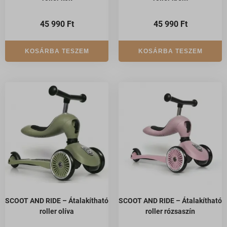
45 990
Ft
45 990
Ft
KOSÁRBA TESZEM
KOSÁRBA TESZEM
SCOOT AND RIDE – Átalakítható
SCOOT AND RIDE – Átalakítható
roller olíva
roller rózsaszín