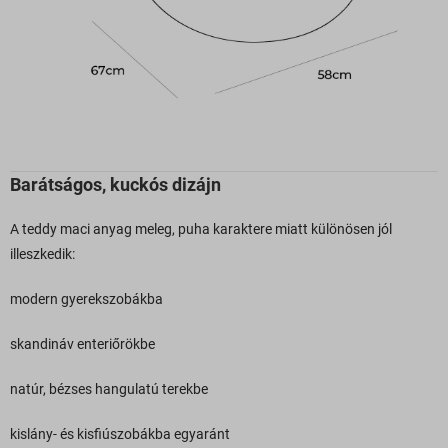
Barátságos, kuckós dizájn
A teddy maci anyag meleg, puha karaktere miatt különösen jól
illeszkedik:
modern gyerekszobákba
skandináv enteriőrökbe
natúr, bézses hangulatú terekbe
kislány- és kisfiúszobákba egyaránt