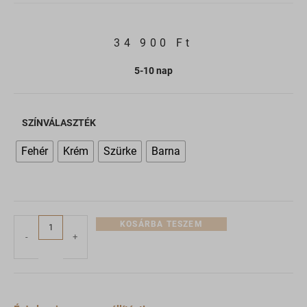
34 900
Ft
5-10 nap
SZÍNVÁLASZTÉK
Fehér
Krém
Szürke
Barna
KOSÁRBA TESZEM
-
+