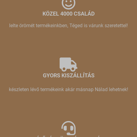
KÖZEL 4000 CSALÁD
lelte örömét termékeinkben, Téged is várunk szeretettel!
GYORS KISZÁLLÍTÁS
készleten lévő termékeink akár másnap Nálad lehetnek!