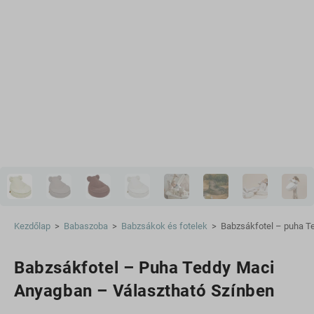
Kezdőlap
>
Babaszoba
>
Babzsákok és fotelek
>
Babzsákfotel – puha T
Babzsákfotel – Puha Teddy Maci
Anyagban – Választható Színben