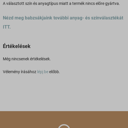
A választott szín és anyagtípus miatt a termék nincs előre gyártva.
Nézd meg babzsákjaink további anyag- és színválasztékát
ITT.
Értékelések
Még nincsenek értékelések.
Vélemény írásához
lépj be
előbb.