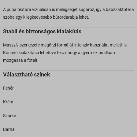
A puha textúra vizuálisan is melegséget sugároz, így a babzsákfotel a
szoba egyik legkedvesebb bútordarabja lehet.
Stabil és biztonságos kialakítás
Masszív szerkezete megőrzi formáját intenzív használat mellett is.
Könnyű kialakítása lehetővé teszi, hogy a gyermek önállóan
mozgassa a fotelt.
Választható színek
Fehér
Krém
Szürke
Barna