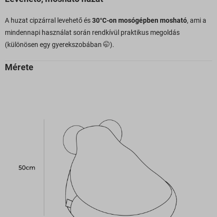
A huzat cipzárral levehető és
30°C-on mosógépben mosható
, ami a
mindennapi használat során rendkívül praktikus megoldás
(különösen egy gyerekszobában 🤭).
Mérete