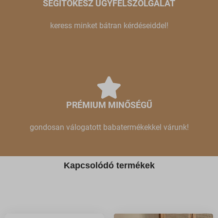
SEGÍTŐKÉSZ ÜGYFÉLSZOLGÁLAT
keress minket bátran kérdéseiddel!
PRÉMIUM MINŐSÉGŰ
gondosan válogatott babatermékekkel várunk!
Kapcsolódó termékek