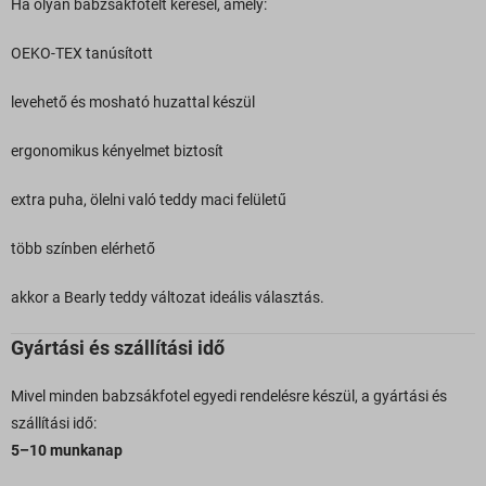
Ha olyan babzsákfotelt keresel, amely:
OEKO-TEX tanúsított
levehető és mosható huzattal készül
ergonomikus kényelmet biztosít
extra puha, ölelni való teddy maci felületű
több színben elérhető
akkor a Bearly teddy változat ideális választás.
Gyártási és szállítási idő
Mivel minden babzsákfotel egyedi rendelésre készül, a gyártási és
szállítási idő:
5–10 munkanap