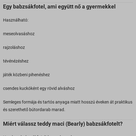
Egy babzsákfotel, ami együtt nő a gyermekkel
Használható:
meseolvasáshoz
rajzoláshoz
tévénézéshez
játék közbeni pihenéshez
csendes kuckóként egy rövid alváshoz
Semleges formája és tartós anyaga miatt hosszú éveken át praktikus
és szerethető bútordarab marad.
Miért válassz teddy maci (Bearly) babzsákfotelt?