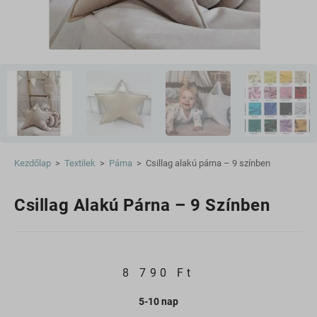
Kezdőlap
>
Textilek
>
Párna
>
Csillag alakú párna – 9 színben
Csillag Alakú Párna – 9 Színben
8 790
Ft
5-10 nap