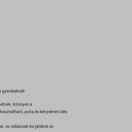
a gyerekeknél!
hetnek. Könnyen a
g használható, puha és kényelmes ülés
. Az oldalzseb kis játékok és