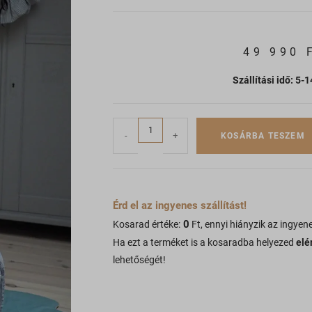
49 990
Szállítási idő: 5-
-
+
KOSÁRBA TESZEM
Érd el az ingyenes szállítást!
0
Kosarad értéke:
Ft, ennyi hiányzik az ingyene
Ha ezt a terméket is a kosaradba helyezed
elé
lehetőségét!