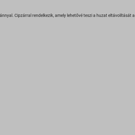
al. Cipzárral rendelkezik, amely lehetővé teszi a huzat eltávolítását a