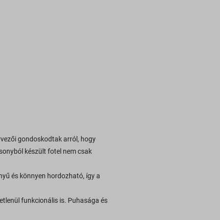
vezői gondoskodtak arról, hogy
sonyból készült fotel nem csak
nnyű és könnyen hordozható, így a
tlenül funkcionális is. Puhasága és