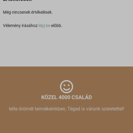
Még nincsenek értékelések.
Vélemény írásához
lépj be
előbb.
KÖZEL 4000 CSALÁD
lelte örömét termékeinkben, Téged is várunk szeretettel!