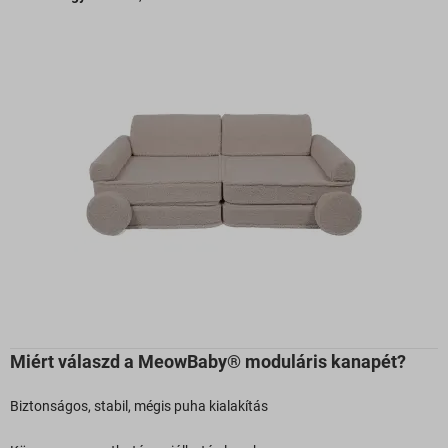
Miért válaszd a MeowBaby® moduláris kanapét?
Biztonságos, stabil, mégis puha kialakítás