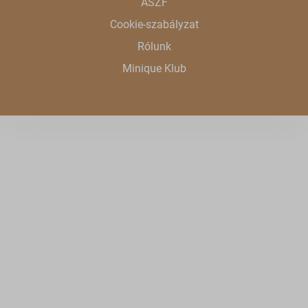
ÁSZF
Cookie-szabályzat
Rólunk
Minique Klub