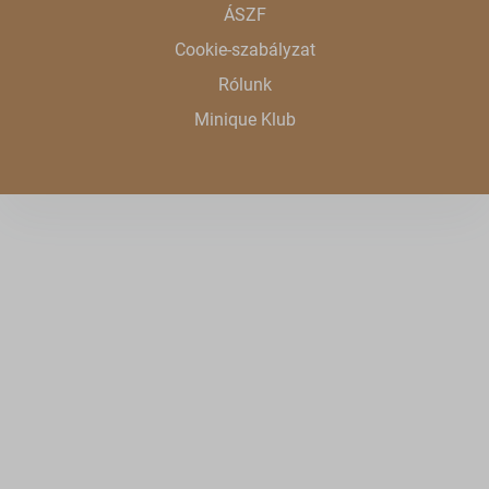
ÁSZF
www.google.sk
Cookie-szabályzat
www.gstatic.com
Rólunk
Minique Klub