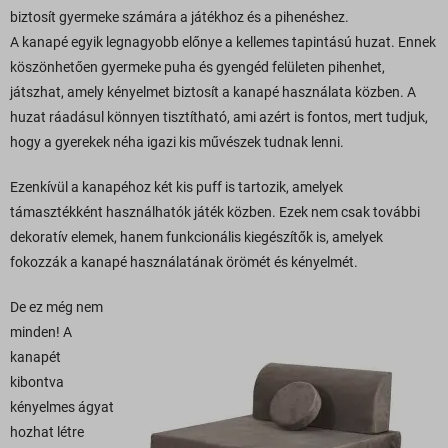
biztosít gyermeke számára a játékhoz és a pihenéshez.
A kanapé egyik legnagyobb előnye a kellemes tapintású huzat. Ennek
köszönhetően gyermeke puha és gyengéd felületen pihenhet,
játszhat, amely kényelmet biztosít a kanapé használata közben. A
huzat ráadásul könnyen tisztítható, ami azért is fontos, mert tudjuk,
hogy a gyerekek néha igazi kis művészek tudnak lenni.
Ezenkívül a kanapéhoz két kis puff is tartozik, amelyek
támasztékként használhatók játék közben. Ezek nem csak további
dekoratív elemek, hanem funkcionális kiegészítők is, amelyek
fokozzák a kanapé használatának örömét és kényelmét.
De ez még nem
minden! A
kanapét
kibontva
kényelmes ágyat
hozhat létre