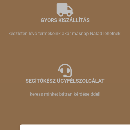
GYORS KISZÁLLÍTÁS
készleten lévő termékeink akár másnap Nálad lehetnek!
SEGÍTŐKÉSZ ÜGYFÉLSZOLGÁLAT
keress minket bátran kérdéseiddel!