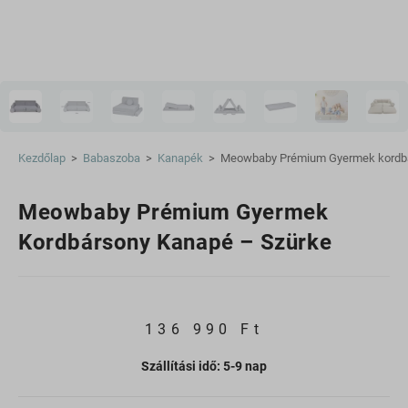
Kezdőlap
>
Babaszoba
>
Kanapék
>
Meowbaby Prémium Gyermek kordbá
Meowbaby Prémium Gyermek
Kordbársony Kanapé – Szürke
136 990
Ft
Szállítási idő: 5-9 nap