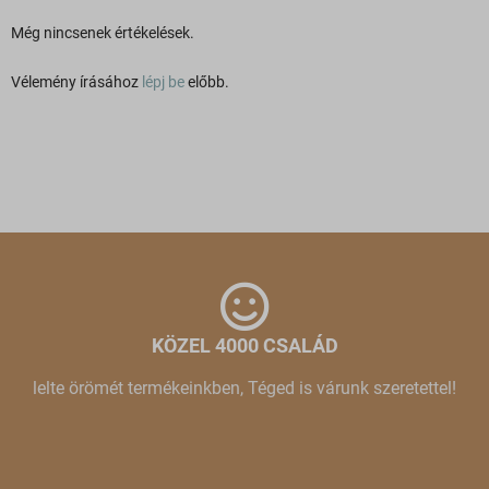
Még nincsenek értékelések.
Vélemény írásához
lépj be
előbb.
KÖZEL 4000 CSALÁD
lelte örömét termékeinkben, Téged is várunk szeretettel!