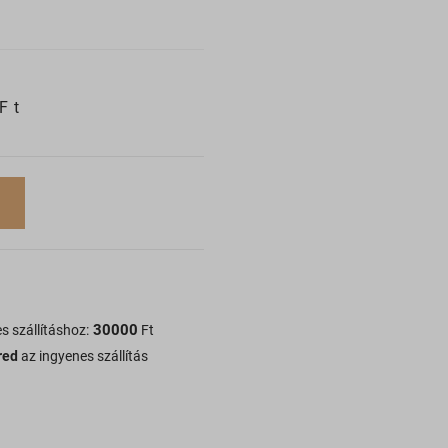
Ft
30000
s szállításhoz:
Ft
red
az ingyenes szállítás