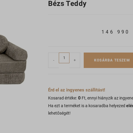
Bézs Teddy
146 990
-
+
KOSÁRBA TESZEM
Érd el az ingyenes szállítást!
0
Kosarad értéke:
Ft, ennyi hiányzik az ingyene
Ha ezt a terméket is a kosaradba helyezed
elé
lehetőségét!