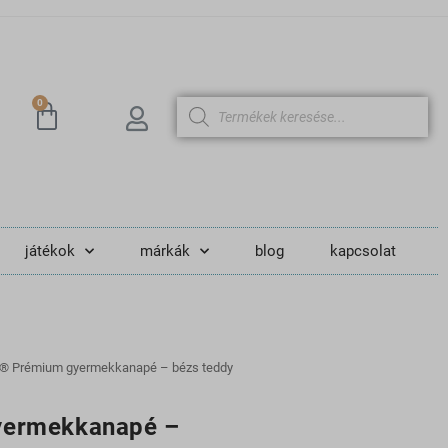
0
játékok
márkák
blog
kapcsolat
 Prémium gyermekkanapé – bézs teddy
ermekkanapé –