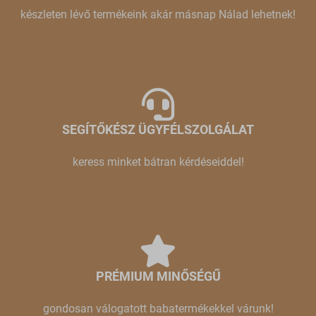
készleten lévő termékeink akár másnap Nálad lehetnek!
SEGÍTŐKÉSZ ÜGYFÉLSZOLGÁLAT
keress minket bátran kérdéseiddel!
PRÉMIUM MINŐSÉGŰ
gondosan válogatott babatermékekkel várunk!