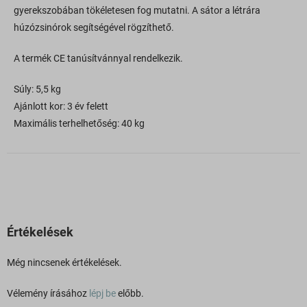
gyerekszobában tökéletesen fog mutatni. A sátor a létrára
húzózsinórok segítségével rögzíthető.
A termék CE tanúsítvánnyal rendelkezik.
Súly: 5,5 kg
Ajánlott kor: 3 év felett
Maximális terhelhetőség: 40 kg
Értékelések
Még nincsenek értékelések.
Vélemény írásához
lépj be
előbb.