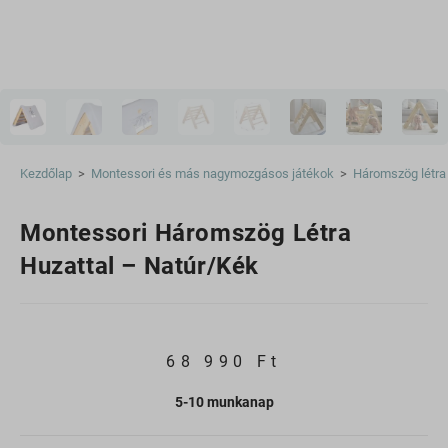
Kezdőlap
>
Montessori és más nagymozgásos játékok
>
Háromszög létra
Montessori Háromszög Létra
Huzattal – Natúr/kék
68 990
Ft
5-10 munkanap