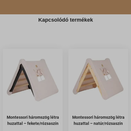
Kapcsolódó termékek
Montessori háromszög létra
Montessori háromszög létra
huzattal – fekete/rózsaszín
huzattal – natúr/rózsaszín