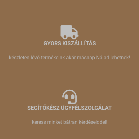
GYORS KISZÁLLÍTÁS
készleten lévő termékeink akár másnap Nálad lehetnek!
SEGÍTŐKÉSZ ÜGYFÉLSZOLGÁLAT
keress minket bátran kérdéseiddel!