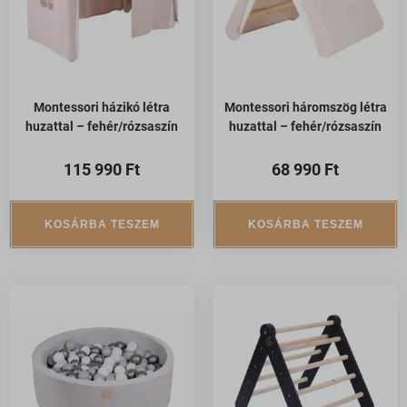
Montessori házikó létra
Montessori háromszög létra
huzattal – fehér/rózsaszín
huzattal – fehér/rózsaszín
115 990
Ft
68 990
Ft
KOSÁRBA TESZEM
KOSÁRBA TESZEM