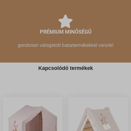
PRÉMIUM MINŐSÉGŰ
gondosan válogatott babatermékekkel várunk!
Kapcsolódó termékek