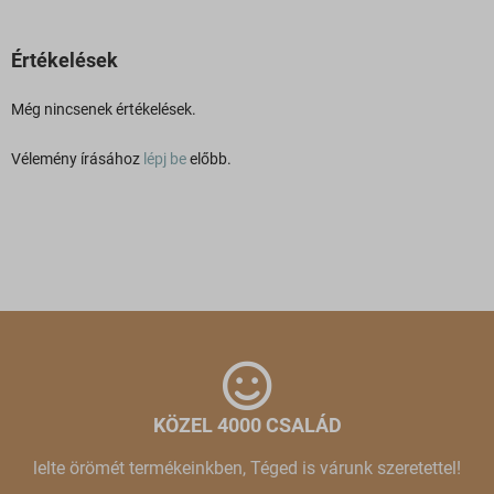
Értékelések
Még nincsenek értékelések.
Vélemény írásához
lépj be
előbb.
KÖZEL 4000 CSALÁD
lelte örömét termékeinkben, Téged is várunk szeretettel!