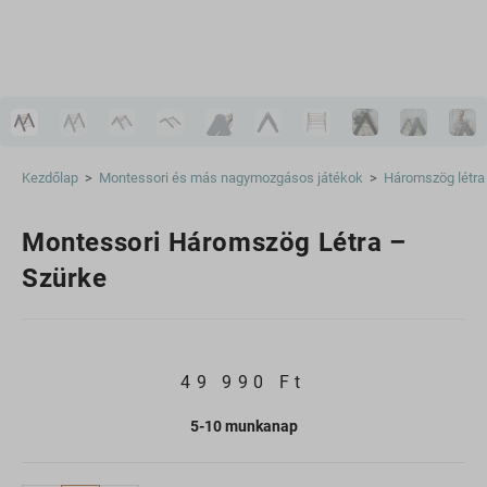
Kezdőlap
>
Montessori és más nagymozgásos játékok
>
Háromszög létra
Montessori Háromszög Létra –
Szürke
49 990
Ft
5-10 munkanap