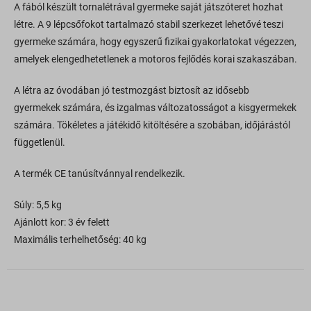
A fából készült tornalétrával gyermeke saját játszóteret hozhat
létre. A 9 lépcsőfokot tartalmazó stabil szerkezet lehetővé teszi
gyermeke számára, hogy egyszerű fizikai gyakorlatokat végezzen,
amelyek elengedhetetlenek a motoros fejlődés korai szakaszában.
A létra az óvodában jó testmozgást biztosít az idősebb
gyermekek számára, és izgalmas változatosságot a kisgyermekek
számára. Tökéletes a játékidő kitöltésére a szobában, időjárástól
függetlenül.
A termék CE tanúsítvánnyal rendelkezik.
Súly: 5,5 kg
Ajánlott kor: 3 év felett
Maximális terhelhetőség: 40 kg