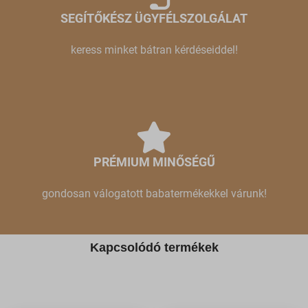
SEGÍTŐKÉSZ ÜGYFÉLSZOLGÁLAT
keress minket bátran kérdéseiddel!
PRÉMIUM MINŐSÉGŰ
gondosan válogatott babatermékekkel várunk!
Kapcsolódó termékek