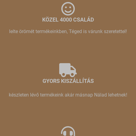
KÖZEL 4000 CSALÁD
lelte örömét termékeinkben, Téged is várunk szeretettel!
GYORS KISZÁLLÍTÁS
készleten lévő termékeink akár másnap Nálad lehetnek!