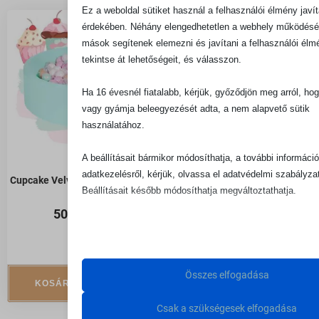
Ez a weboldal sütiket használ a felhasználói élmény javí
érdekében. Néhány elengedhetetlen a webhely működésé
mások segítenek elemezni és javítani a felhasználói élmé
tekintse át lehetőségeit, és válasszon.
Ha 16 évesnél fiatalabb, kérjük, győződjön meg arról, hog
vagy gyámja beleegyezését adta, a nem alapvető sütik
használatához.
A beállításait bármikor módosíthatja, a további információ
adatkezelésről, kérjük, olvassa el adatvédelmi szabályza
Sötétszürke labdamedence –
Cupcake Velvet labdamedence
Beállításait később módosíthatja megváltoztathatja.
fehér, ezüst és átlátszó
labdával
50 990
Ft
Ne feledje, hogy ha bizonyos típusú sütik, vagy szolgált
50 990
Ft
letiltása mellett dönt, az befolyásolhatja a webhely által n
élményét és az általunk kínált szolgáltatásokat.
Összes elfogadása
KOSÁRBA TESZEM
KOSÁRBA TESZEM
Alapvető
Csak a szükségesek elfogadása
Az alapvető sütik és szolgáltatások biztosítják az olda