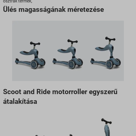
osztrák termék,
Ülés magasságának méretezése
Scoot and Ride motorroller egyszerű
átalakítása