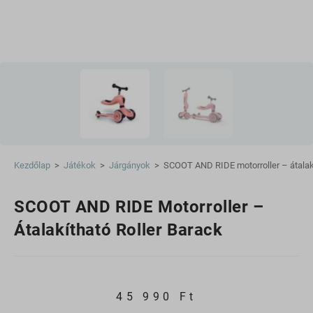
Kezdőlap
>
Játékok
>
Járgányok
>
SCOOT AND RIDE motorroller – átalakí
SCOOT AND RIDE Motorroller –
Átalakítható Roller Barack
45 990
Ft