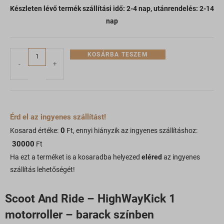
Készleten lévő termék szállítási idő: 2-4 nap, utánrendelés: 2-14
nap
KOSÁRBA TESZEM
-
+
Érd el az ingyenes szállítást!
0
Kosarad értéke:
Ft, ennyi hiányzik az ingyenes szállításhoz:
30000
Ft
Ha ezt a terméket is a kosaradba helyezed
eléred
az ingyenes
szállítás lehetőségét!
Scoot And Ride – HighWayKick 1
motorroller – barack színben