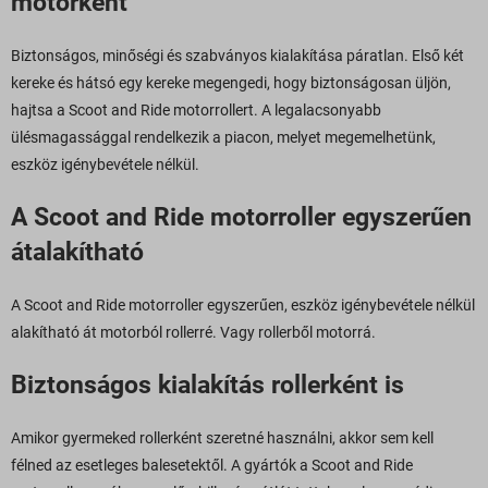
motorként
Biztonságos, minőségi és szabványos kialakítása páratlan. Első két
kereke és hátsó egy kereke megengedi, hogy biztonságosan üljön,
hajtsa a Scoot and Ride motorrollert. A legalacsonyabb
ülésmagassággal rendelkezik a piacon, melyet megemelhetünk,
eszköz igénybevétele nélkül.
A Scoot and Ride motorroller egyszerűen
átalakítható
A Scoot and Ride motorroller egyszerűen, eszköz igénybevétele nélkül
alakítható át motorból rollerré. Vagy rollerből motorrá.
Biztonságos kialakítás rollerként is
Amikor gyermeked rollerként szeretné használni, akkor sem kell
félned az esetleges balesetektől. A gyártók a Scoot and Ride