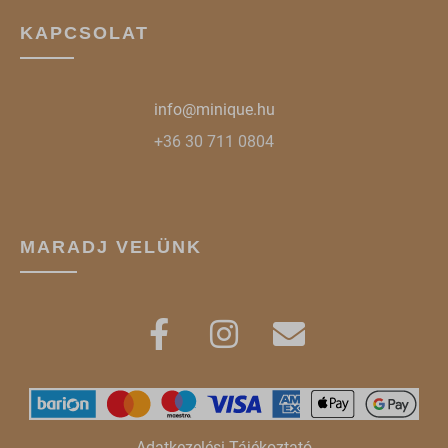
KAPCSOLAT
info@minique.hu
+36 30 711 0804
MARADJ VELÜNK
Adatkezelési Tájékoztató