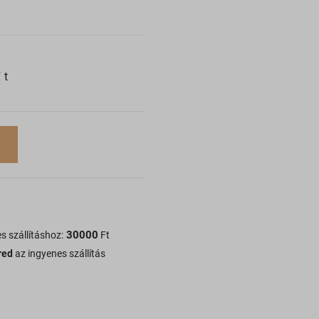
Ft
30000
s szállításhoz:
Ft
red
az ingyenes szállítás