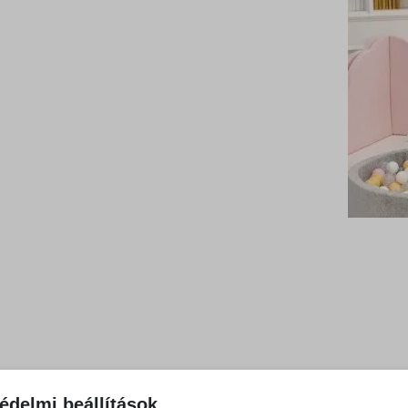
édelmi beállítások