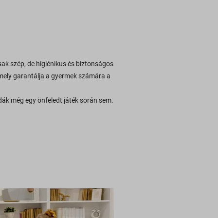
ak szép, de higiénikus és biztonságos
amely garantálja a gyermek számára a
bdák még egy önfeledt játék során sem.