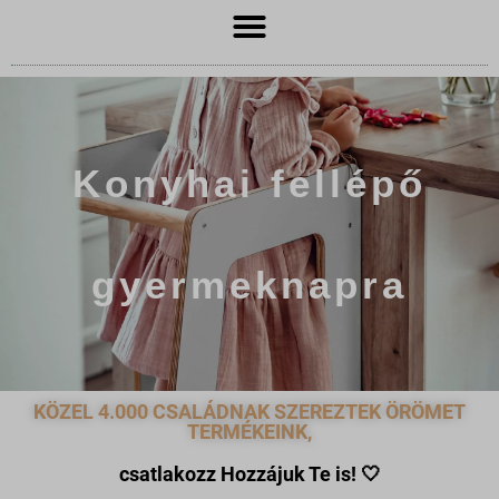
Konyhai fellépő
gyermeknapra
KÖZEL 4.000 CSALÁDNAK SZEREZTEK ÖRÖMET
TERMÉKEINK,
csatlakozz Hozzájuk Te is!
🤍