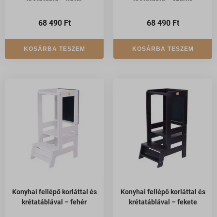
68 490
Ft
68 490
Ft
KOSÁRBA TESZEM
KOSÁRBA TESZEM
Konyhai fellépő korláttal és
Konyhai fellépő korláttal és
krétatáblával – fehér
krétatáblával – fekete