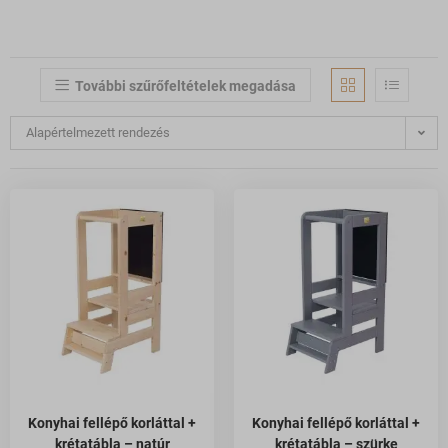
További szűrőfeltételek megadása
Alapértelmezett rendezés
Konyhai fellépő korláttal +
Konyhai fellépő korláttal +
krétatábla – natúr
krétatábla – szürke