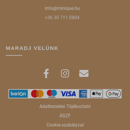
info@minique.hu
+36 30 711 0804
MARADJ VELÜNK
Adatkezelési Tájékoztató
ÁSZF
Cookie-szabályzat