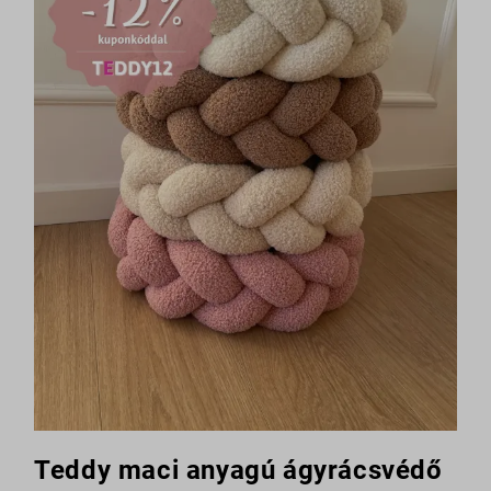
Teddy maci anyagú ágyrácsvédő