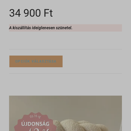
34 900
Ft
A kiszállítás ideiglenesen szünetel.
OPCIÓK VÁLASZTÁSA