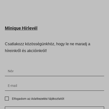
Minique Hírlevél
Csatlakozz közösségünkhöz, hogy le ne maradj a
híreinkről és akcióinkról!
Elfogadom az Adatkezelési tájékoztatót