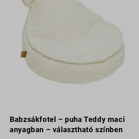
Babzsákfotel – puha Teddy maci
anyagban – választható színben