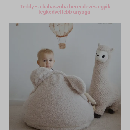
Teddy - a babaszoba berendezés egyik
legkedveltebb anyaga!