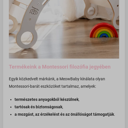
Termékeink a Montessori filozófia jegyében
Egyik közkedvelt márkánk, a MeowBaby kínálata olyan
Montessori-barát eszközöket tartalmaz, amelyek:
természetes anyagokból készülnek
,
tartósak és biztonságosak
,
a mozgást, az érzékelést és az önállóságot támogatják
.