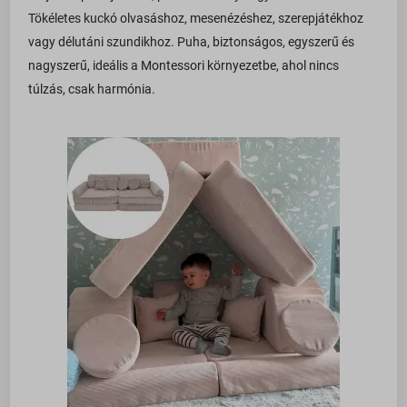
Tökéletes kuckó olvasáshoz, mesenézéshez, szerepjátékhoz
vagy délutáni szundikhoz. Puha, biztonságos, egyszerű és
nagyszerű, ideális a Montessori környezetbe, ahol nincs
túlzás, csak harmónia.