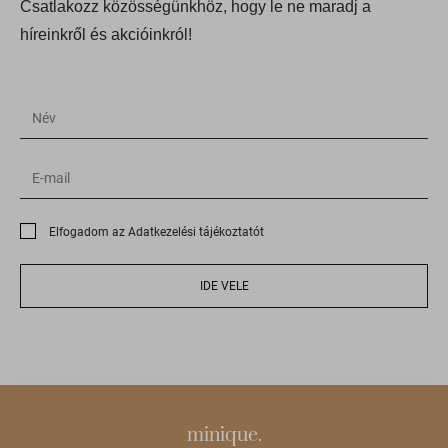
Csatlakozz közösségünkhöz, hogy le ne maradj a
híreinkről és akcióinkról!
Elfogadom az Adatkezelési tájékoztatót
IDE VELE
minique.