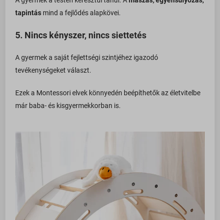
tapintás
mind a fejlődés alapkövei.
5.
Nincs kényszer, nincs siettetés
A gyermek a saját fejlettségi szintjéhez igazodó
tevékenységeket választ.
Ezek a Montessori elvek könnyedén beépíthetők az életvitelbe
már baba- és kisgyermekkorban is.