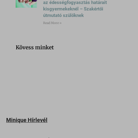
az édességfogyasztás határait
kisgyermekeknél – Szakértői
útmutató szülőknek
Read More »
Kövess minket
Minique Hírlevél