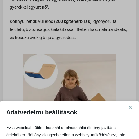
gyerekkel együtt nő”.
Könnyű, rendkívül erős (
200 kg teherbírás
), gyönyörű fa
felületű, biztonságos kialakítással. Beltéri használatra ideális,
és hosszú évekig bírja a gyűrődést.
×
Adatvédelmi beállítások
Ez a weboldal sütiket használ a felhasználói élmény javítása
érdekében. Néhány elengedhetetlen a webhely működéséhez, míg