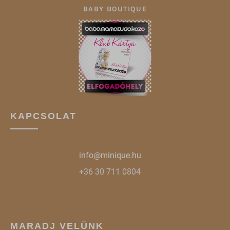
BABY BOUTIQUE
KAPCSOLAT
info@minique.hu
+36 30 711 0804
MARADJ VELÜNK