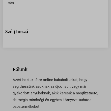
társ.
Szólj hozzá
Rólunk
Azért hoztuk létre online bababoltunkat, hogy
segíthessünk azoknak az újdonsült vagy már
gyakorlott anyukáknak, akik keresik a megfizethető,
de mégis minőségi és egyben környezettudatos
babatermékeket.