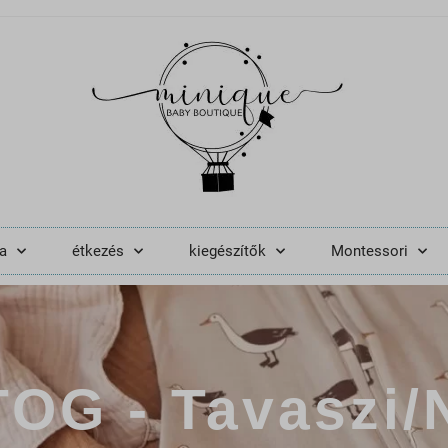
a
étkezés
kiegészítők
Montessori
TOG - Tavaszi/