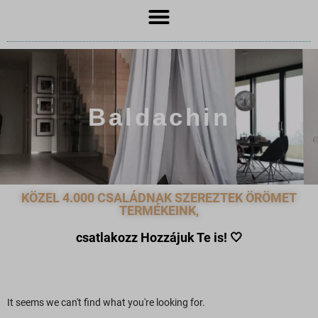
Baldachin
KÖZEL 4.000 CSALÁDNAK SZEREZTEK ÖRÖMET
TERMÉKEINK,
csatlakozz Hozzájuk Te is!
🤍
It seems we can't find what you're looking for.