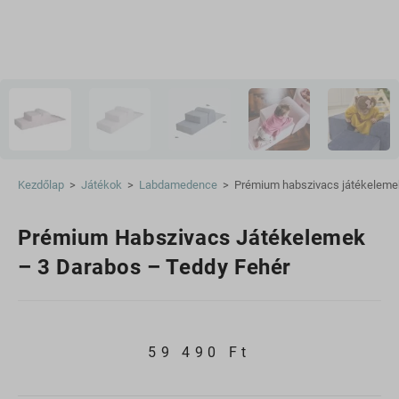
Kezdőlap
>
Játékok
>
Labdamedence
>
Prémium habszivacs játékelemek
Prémium Habszivacs Játékelemek
– 3 Darabos – Teddy Fehér
59 490
Ft