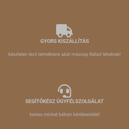
GYORS KISZÁLLÍTÁS
készleten lévő termékeink akár másnap Nálad lehetnek!
SEGÍTŐKÉSZ ÜGYFÉLSZOLGÁLAT
keress minket bátran kérdéseiddel!