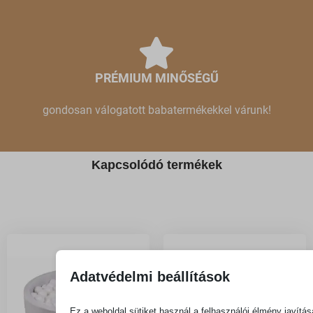
PRÉMIUM MINŐSÉGŰ
gondosan válogatott babatermékekkel várunk!
Kapcsolódó termékek
Adatvédelmi beállítások
Ez a weboldal sütiket használ a felhasználói élmény javítás