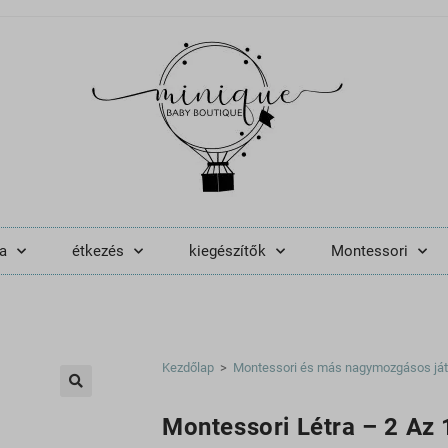
a
étkezés
kiegészítők
Montessori
Kezdőlap
>
Montessori és más nagymozgásos já
🔍
Montessori Létra – 2 Az