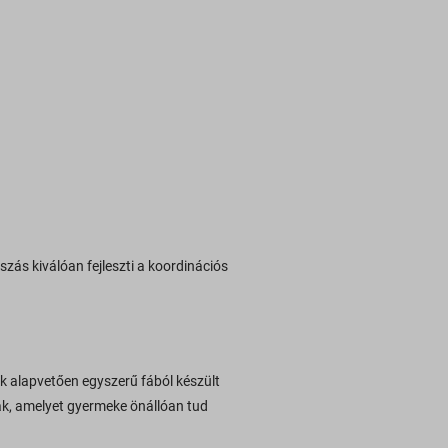
zás kiválóan fejleszti a koordinációs
 alapvetően egyszerű fából készült
ak, amelyet gyermeke önállóan tud