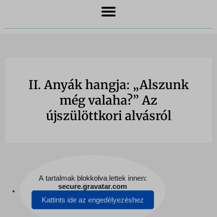
II. Anyák hangja: „Alszunk
még valaha?” Az
újszülöttkori alvásról