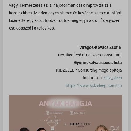
vagy. Természetes az is, ha jóformán csak improvizálsz a
kezdetekben. Minden egyes sikeres és kevésbé sikeres altatási
kísérlettel egy kicsit többet tudtok meg egymásról. És egyszer
csak összeáll a teljes kép.
Virágos-Kovács Zsófia
Certified Pediatric Sleep Consultant
Gyermekalvás specialista
KIDZSLEEP Consulting megalapítója
Instagram:
kidz_sleep
https://www.kidzsleep.com/hu