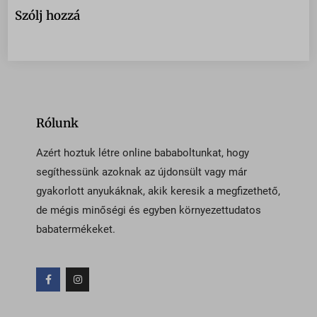
Szólj hozzá
Rólunk
Azért hoztuk létre online bababoltunkat, hogy
segíthessünk azoknak az újdonsült vagy már
gyakorlott anyukáknak, akik keresik a megfizethető,
de mégis minőségi és egyben környezettudatos
babatermékeket.