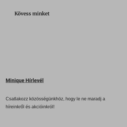
Kövess minket
Minique Hírlevél
Csatlakozz közösségünkhöz, hogy le ne maradj a
híreinkről és akcióinkról!