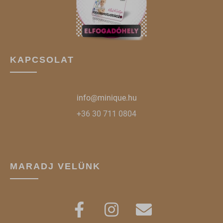
KAPCSOLAT
info@minique.hu
+36 30 711 0804
MARADJ VELÜNK