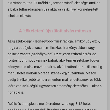
aktivitást mutat. Ez utóbbi a „second wind” jelensége, amikor
front.optimonk.com
a baba túlfáradásában újra aktívvá válik. Ilyenkor nehezített
lehet az elalvás.
gs-cdn.optimonk.com
i.ytimg.com
A "tökéletes" újszülött alvás mítosza
ipapi.co
jfapiprod.optimonk.com
Az új szülők egyik legnagyobb frusztrációja, amikor úgy érzik,
hogy a babájuk alvása nem illeszkedik a könyvekben vagy
onsite.optimonk.com
online olvasott „szabályokba”. Ez teljesen érthető érzés, de
static.xx.fbcdn.net
fontos tudni, hogy vannak babák, akik természetüknél fogva
web.facebook.com
könnyebben alkalmazkodnak az alvási rutinokhoz – ők esetleg
www.google.at
már 6 hetes korban 6 órát alszanak egyhuzamban. Mások
pedig érzékenyebb temperamentummal rendelkeznek, és több
www.google.co.uk
időre van szükségük ugyanezen eredmény eléréséhez – akár 6
www.google.cz
hónapig is.
www.google.de
Reális és ünneplésre méltó eredmény, ha egy 8-12 hetes
www.google.hu