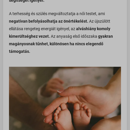
segítséget igényel.
A terhesség és szülés megváltoztatja a női testet, ami
negatívan befolyásolhatja az önértékelést.
Az újszülött
ellátása rengeteg energiát igényel, az
alváshiány komoly
kimerültséghez vezet.
Az anyaság első időszaka
gyakran
magányosnak tűnhet, különösen ha nincs elegendő
támogatás.