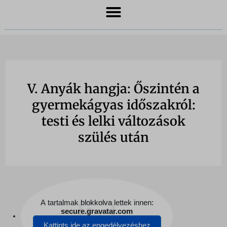
V. Anyák hangja: Őszintén a
gyermekágyas időszakról:
testi és lelki változások
szülés után