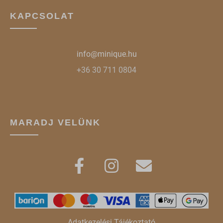
KAPCSOLAT
info@minique.hu
+36 30 711 0804
MARADJ VELÜNK
Adatkezelési Tájékoztató