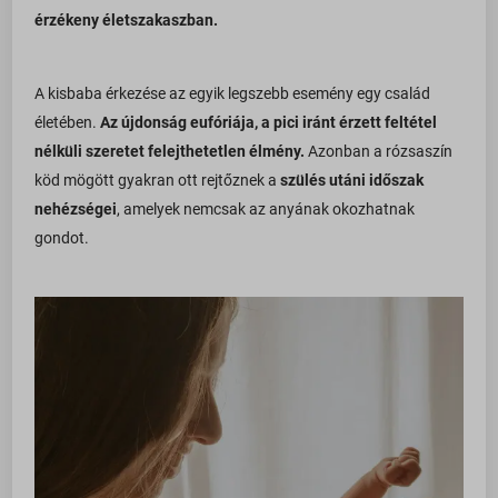
érzékeny életszakaszban.
A kisbaba érkezése az egyik legszebb esemény egy család
életében.
Az újdonság eufóriája, a pici iránt érzett feltétel
nélküli szeretet felejthetetlen élmény.
Azonban a rózsaszín
köd mögött gyakran ott rejtőznek a
szülés utáni időszak
nehézségei
, amelyek nemcsak az anyának okozhatnak
gondot.