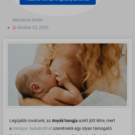
Mészáros Vivien
október 23, 2025
Legújabb rovatunk, az
Anyák hangja
azért jött létre, mert
a
minique. bababoltnál
szeretnénk egy olyan támogató