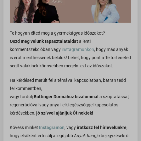
wordpress_logged_in_*
last_pys_bingid
Média
wp_consent_*
_fbc
Ezek a sütik és szolgáltatások szükségesek egyes média elemek
last_pys_landing_page
wp_woocommerce_session_*
megjelenítéséhez, például beágyazott videók, térképek, közösségi
_fbp
last_pys_padid
média posztok, stb.
Te hogyan élted meg a gyermekágyas időszakot?
wp-settings-*
_gcl_au
last_pys_utm_campaign
Részletek megjelenítése
Oszd meg velünk tapasztalataidat
a lenti
wp-settings-time-*
_gcl_aw
kommentszekcióban vagy
instagramunkon
, hogy más anyák
Egyéb szolgáltatások
last_pys_utm_content
minique.hu
a.tile.openstreetmap.org
_gcl_gs
is erőt meríthessenek belőlük! Lehet, hogy pont a Te történeted
Ez a kategória minden olyan sütit, domaint és szolgáltatást
last_pys_utm_medium
www.minique.hu
magában foglal, amelyek nem tartoznak a megadott kategóriákba,
segít valakinek könnyebben megélni ezt az időszakot.
b.tile.openstreetmap.org
last_pys_fbadid
last_pysTrafficSource
vagy amelyeket nem kategorizáltak.
c.tile.openstreetmap.org
last_pys_gadid
Ha kérdésed merült fel a témával kapcsolatban, bátran tedd
Részletek megjelenítése
pys_advanced_form_data
cdn.trustindex.io
last_pys_utm_source
fel kommentben,
pys_bingid
vagy fordulj
Buttinger Dorinához bizalommal
a szoptatással,
_bestUpsellOrderNote
fonts.googleapis.com
last_pys_utm_term
pys_first_visit
regenerációval vagy anyai lelki egészséggel kapcsolatos
_dd_s
fonts.gstatic.com
optiMonkClient
pys_landing_page
kérdésekben,
jó szívvel ajánljuk Őt nektek!
_iCartAddCustomProduct
image.alza.cz
optiMonkClientId
pys_padid
Kövess minket
Instagramon
, vagy
iratkozz fel hírlevelünkre
,
_iCartApplyDiscountExpireCookie
lh3.googleusercontent.com
pys_fbadid
pys_session_limit
hogy elsőként értesülj a legújabb
Anyák hangja
bejegyzésekről!
_iCartApplyQuestionExpireCookie
secure.gravatar.com
pys_gadid