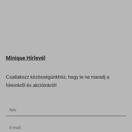
Minique Hírlevél
Csatlakozz közösségünkhöz, hogy le ne maradj a
híreinkről és akcióinkról!