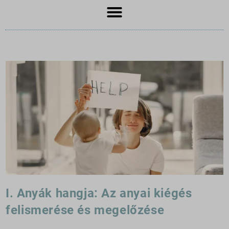
I. Anyák hangja: Az anyai kiégés
felismerése és megelőzése