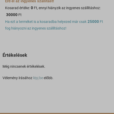
Érd el az ingyenes szállítást!
0
Kosarad értéke:
Ft, ennyi hiányzik az ingyenes szállításhoz:
30000
Ft
25000
Ha ezt a terméket is a kosaradba helyezed már csak
Ft
fog hiányozni az ingyenes szállításhoz!
Értékelések
Még nincsenek értékelések.
Vélemény írásához
lépj be
előbb.