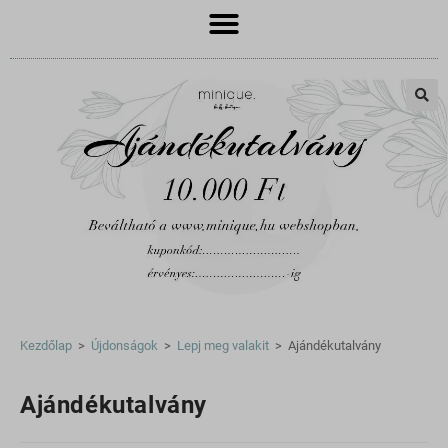
🔍
Kezdőlap
>
Újdonságok
>
Lepj meg valakit
>
Ajándékutalvány
Ajándékutalvány