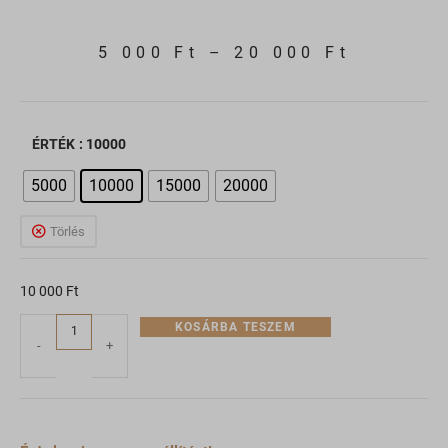
5 000
Ft
–
20 000
Ft
ÉRTÉK
: 10000
5000
10000
15000
20000
Törlés
10 000
Ft
KOSÁRBA TESZEM
-
+