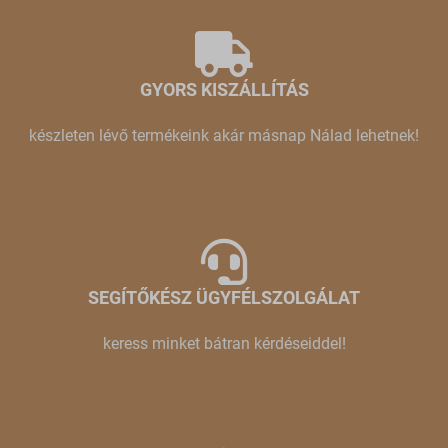
GYORS KISZÁLLÍTÁS
készleten lévő termékeink akár másnap Nálad lehetnek!
SEGÍTŐKÉSZ ÜGYFÉLSZOLGÁLAT
keress minket bátran kérdéseiddel!