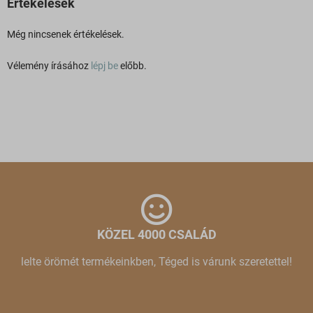
Értékelések
Még nincsenek értékelések.
Vélemény írásához
lépj be
előbb.
KÖZEL 4000 CSALÁD
lelte örömét termékeinkben, Téged is várunk szeretettel!