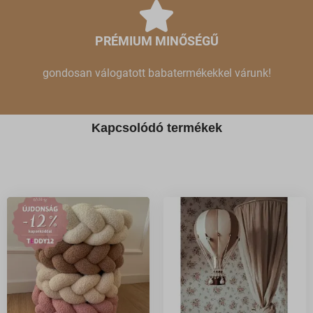
PRÉMIUM MINŐSÉGŰ
gondosan válogatott babatermékekkel várunk!
Kapcsolódó termékek