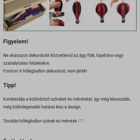
Figyelem!
Ne akasszon dekorációt közvetlenül az ágy fölé, tapétára vagy
szabálytalan felületekre.
Fontos! A hőlégballon dekoráció, nem játék!
Tipp!
Kombinálja a különböző színeket és méreteket, így még klasszabb,
még különlegesebb hatású lesz a design.
További hőlégballon színek és méretek
ITT.