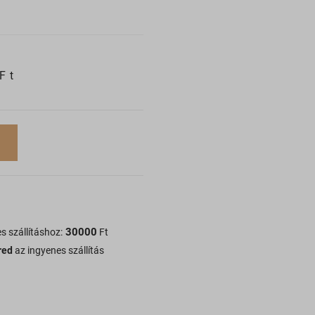
Ft
30000
s szállításhoz:
Ft
red
az ingyenes szállítás