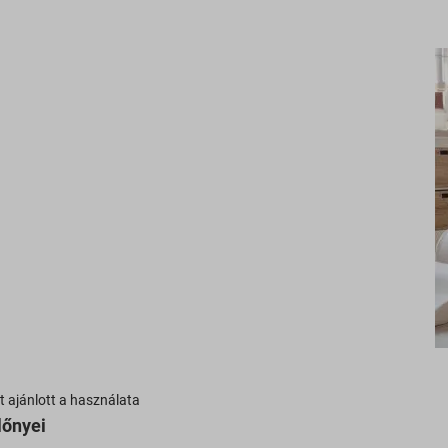
t ajánlott a használata
lőnyei