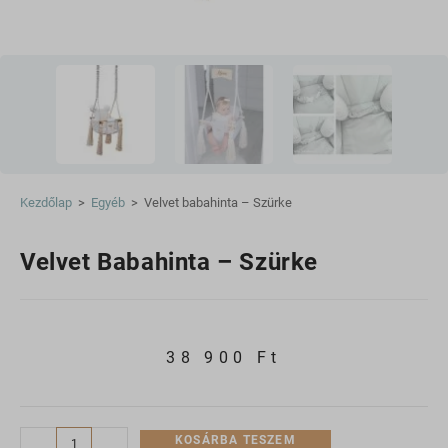
Kezdőlap
>
Egyéb
>
Velvet babahinta – Szürke
Velvet Babahinta – Szürke
38 900
Ft
KOSÁRBA TESZEM