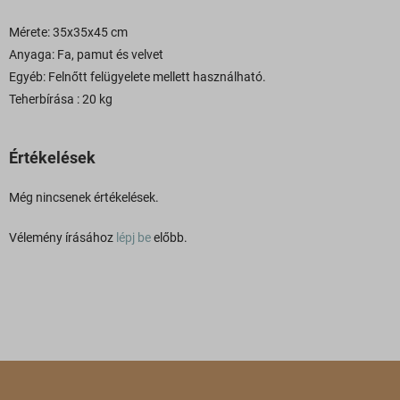
Mérete: 35x35x45 cm
Anyaga: Fa, pamut és velvet
Egyéb: Felnőtt felügyelete mellett használható.
Teherbírása : 20 kg
Értékelések
Még nincsenek értékelések.
Vélemény írásához
lépj be
előbb.