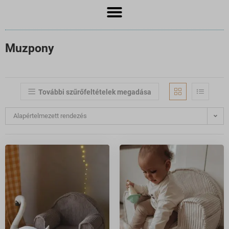
Muzpony
További szűrőfeltételek megadása
Alapértelmezett rendezés