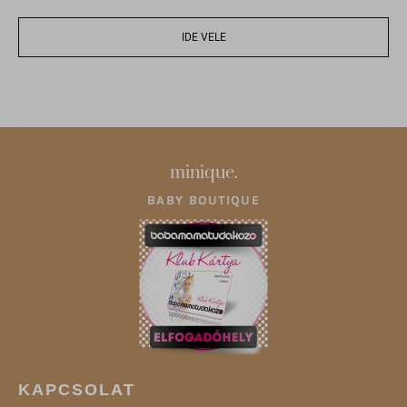
www.google.sk
www.gstatic.com
IDE VELE
minique.
BABY BOUTIQUE
KAPCSOLAT