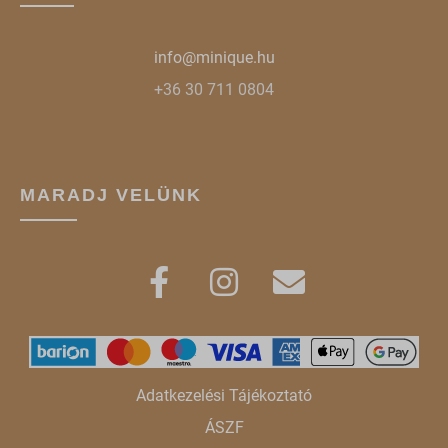
info@minique.hu
+36 30 711 0804
MARADJ VELÜNK
Adatkezelési Tájékoztató
ÁSZF