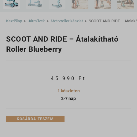
Kezdőlap
>
Járművek
>
Motorroller készlet
>
SCOOT AND RIDE – Átalakíth
SCOOT AND RIDE – Átalakítható
Roller Blueberry
45 990
Ft
1 készleten
2-7 nap
KOSÁRBA TESZEM