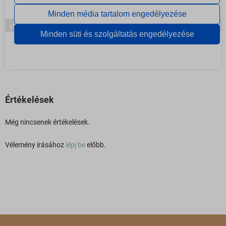
Értékelések
Még nincsenek értékelések.
Vélemény írásához
lépj be
előbb.