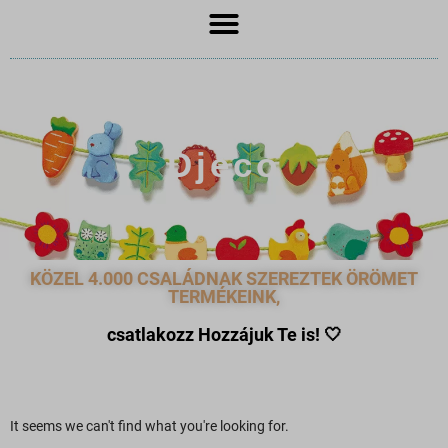
Djeco
KÖZEL 4.000 CSALÁDNAK SZEREZTEK ÖRÖMET
TERMÉKEINK,
csatlakozz Hozzájuk Te is!
🤍
It seems we can't find what you're looking for.