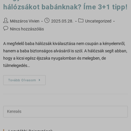
hálózsákot babánknak? Íme 3+1 tipp!
Mészáros Vivien
2025.05.28.
Uncategorized
Nincs hozzászólás
A megfelelő baba hálózsák kiválasztása nem csupán a kényelemről,
hanem a baba biztonságos alvásáról is szól. A hálózsák segít abban,
hogy a kicsi egész éjszaka nyugalomban és melegben, de
túlmelegedés…
Tovább Olvasom